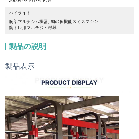
3000セット/セット/月
ハイライト:
胸部マルチジム機器
, 
胸の多機能スミスマシン
, 
筋トレ用マルチジム機器
製品の説明
製品表示