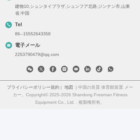
建物10,シュンタイプラザ,シュンフア北路,ジンナン市,山東
省,中国
Tel
86--15552643358
電子メール
2253790479@qq.com
プライバシーポリシー規約
|
地図
| 中国の良質 体育館装置 メー
カー。Copyright© 2025-2026 Shandong Freeman Fitness
Equipment Co., Ltd. . 複製権所有。