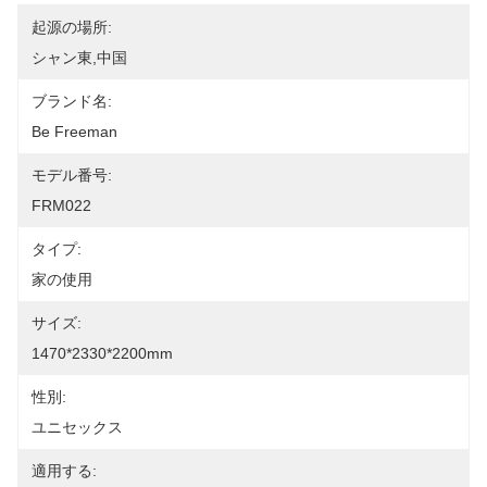
起源の場所:
シャン東,中国
ブランド名:
Be Freeman
モデル番号:
FRM022
タイプ:
家の使用
サイズ:
1470*2330*2200mm
性別:
ユニセックス
適用する: