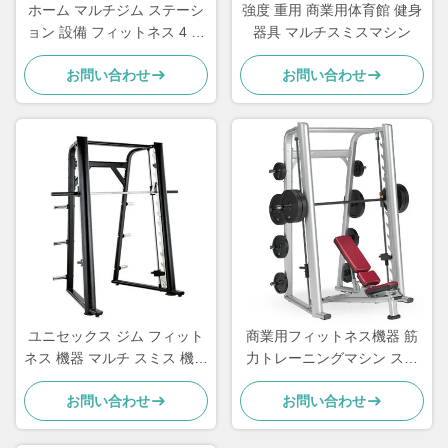
ホーム マルチジム ステーシ
強度 重用 商業用体育館 健身
ョン 設備 フィットネス 4 ス
器具 マルチスミスマシン
テーション マルチジム 設備
お問い合わせ
お問い合わせ
ユニセックス ジム フィット
商業用フィットネス機器 筋
ネス 機器 マルチ スミス 機械
力トレーニングマシン スミ
商用 家庭用
スパワーラック
お問い合わせ
お問い合わせ