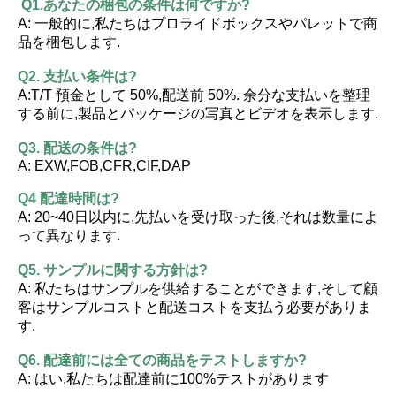
Q1.あなたの梱包の条件は何ですか?
A: 一般的に,私たちはプロライドボックスやパレットで商
品を梱包します.
Q2. 支払い条件は?
A:T/T 預金として 50%,配送前 50%. 余分な支払いを整理
する前に,製品とパッケージの写真とビデオを表示します.
Q3. 配送の条件は?
A: EXW,FOB,CFR,CIF,DAP
Q4 配達時間は?
A: 20~40日以内に,先払いを受け取った後,それは数量によ
って異なります.
Q5. サンプルに関する方針は?
A: 私たちはサンプルを供給することができます,そして顧
客はサンプルコストと配送コストを支払う必要がありま
す.
Q6. 配達前には全ての商品をテストしますか?
A: はい,私たちは配達前に100%テストがあります