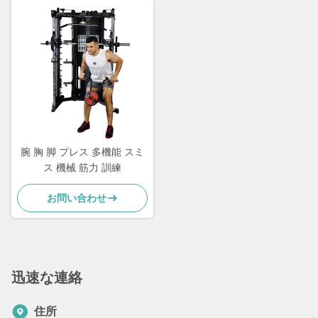
腕 胸 脚 プレス 多機能 スミ
ス 機械 筋力 訓練
お問い合わせ
迅速な連絡
住所