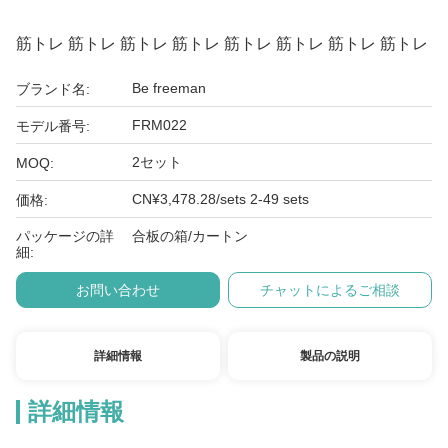
筋トレ 筋トレ 筋トレ 筋トレ 筋トレ 筋トレ 筋トレ 筋トレ
Be freeman
ブランド名:
FRM022
モデル番号:
2セット
MOQ:
CN¥3,478.28/sets 2-49 sets
価格:
パッケージの詳
合板の箱/カートン
細:
お問い合わせ
チャットによるご相談
詳細情報
製品の説明
詳細情報