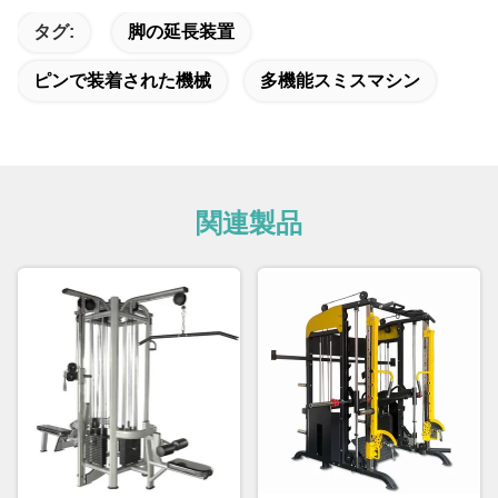
タグ:
脚の延長装置
ピンで装着された機械
多機能スミスマシン
関連製品