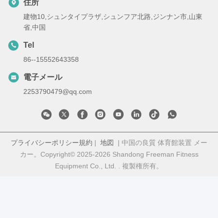
住所
建物10,シュンタイプラザ,シュンフア北路,ジンナン市,山東
省,中国
Tel
86--15552643358
電子メール
2253790479@qq.com
プライバシーポリシー規約
|
地図
| 中国の良質 体育館装置 メー
カー。Copyright© 2025-2026 Shandong Freeman Fitness
Equipment Co., Ltd. . 複製権所有。