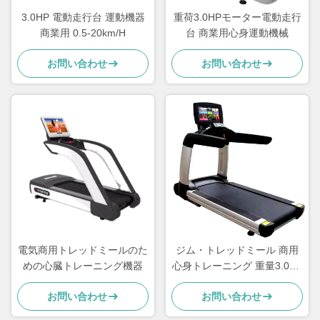
3.0HP 電動走行台 運動機器
重荷3.0HPモーター電動走行
商業用 0.5-20km/H
台 商業用心身運動機械
お問い合わせ
お問い合わせ
電気商用トレッドミールのた
ジム・トレッドミール 商用
めの心臓トレーニング機器
心身トレーニング 重量3.0HP
電動モーター
お問い合わせ
お問い合わせ