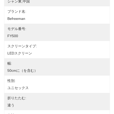
シャン東,中国
ブランド名:
Befreeman
モデル番号:
FY500
スクリーンタイプ:
LEDスクリーン
幅:
50cmに（を含む）
性別:
ユニセックス
折りたたむ:
違う