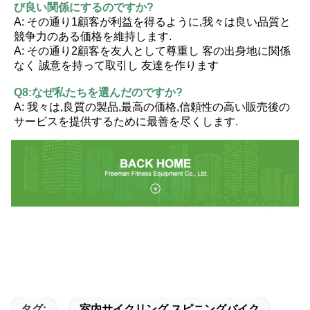
び良い関係にするのですか?
A: その通り1顧客が利益を得るように,我々は良い品質と
競争力のある価格を維持します.
A: その通り2顧客を友人として尊重し 客の出身地に関係
なく 誠意を持って取引し 友達を作ります
Q8:なぜ私たちを選んだのですか?
A: 我々は,良質の製品,最高の価格,信頼性の高い販売後の
サービスを提供するために最善を尽くします.
タグ:
室内サイクリング スピニングバイク