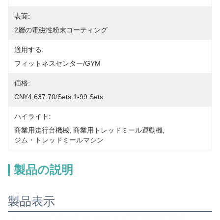
表面:
2層の電磁性粉末コーティング
適用する:
フィットネスセンター/GYM
価格:
CN¥4,637.70/sets 1-99 Sets
ハイライト:
商業用走行台機械
, 
商業用トレッドミール運動機
, 
ジム・トレッドミールマシン
製品の説明
製品表示