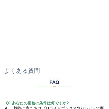
よくある質問
Q1.あなたの梱包の条件は何ですか?
A: 一般的に,私たちはプロライドボックスやパレットで商