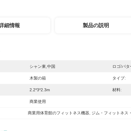
詳細情報
製品の説明
シャン東,中国
ロゴ/パタ
木製の箱
タイプ:
2.2*3*2.3m
材料:
商業使用
商業用体育館のフィットネス機器
, 
ジム・フィットネス・