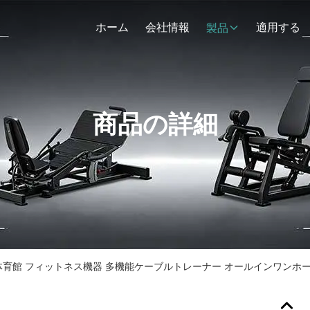
ホーム
会社情報
適用する
製品
商品の詳細
育館 フィットネス機器 多機能ケーブルトレーナー オールインワンホ