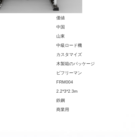
価値
中国
山東
中級ロード機
カスタマイズ
木製箱のパッケージ
ビフリーマン
FRM004
2.2*3*2.3m
鉄鋼
商業用