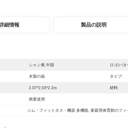
詳細情報
製品の説明
シャン東,中国
ロゴ/パタ
木製の箱
タイプ:
2.07*2.03*2.2m
材料:
商業使用
ジム・フィットネス・機器 多機能
, 
家庭用体育館のフィ