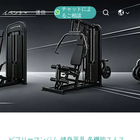
チャットによ
送信
イベント
るご相談
ビフリーマンジム 健身器具 多機能スミス