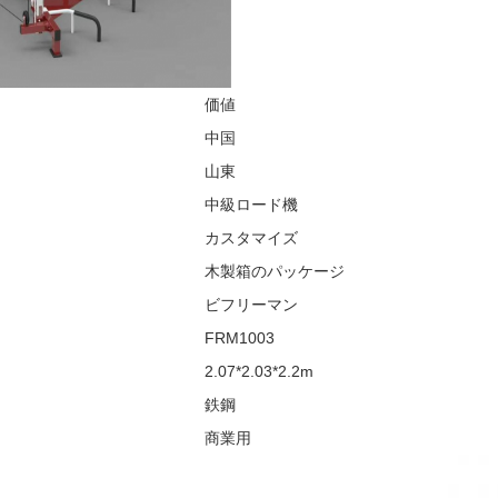
価値
中国
山東
中級ロード機
カスタマイズ
木製箱のパッケージ
ビフリーマン
FRM1003
2.07*2.03*2.2m
鉄鋼
商業用