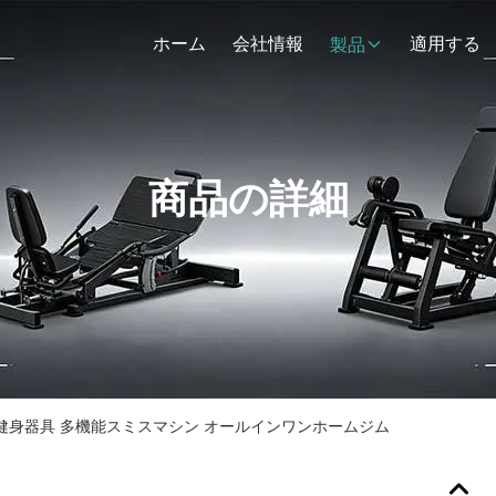
ホーム
会社情報
適用する
製品
商品の詳細
健身器具 多機能スミスマシン オールインワンホームジム