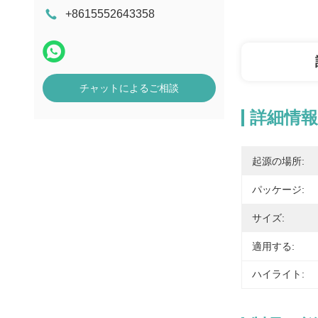
+8615552643358
チャットによるご相談
詳細情報
起源の場所:
パッケージ:
サイズ:
適用する:
ハイライト: