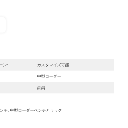
ーン:
カスタマイズ可能
中型ローダー
鉄鋼
ベンチ
, 
中型ローダーベンチとラック