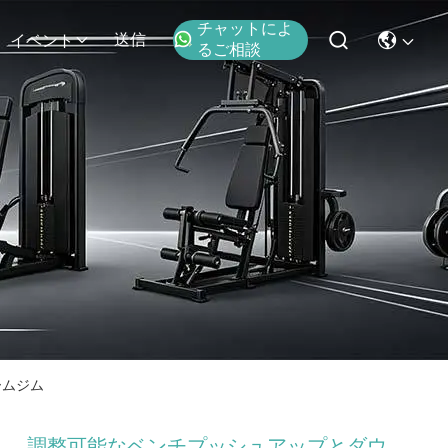
チャットによ
送信
イベント
るご相談
ームジム
調整可能なベンチプッシュアップとダウ