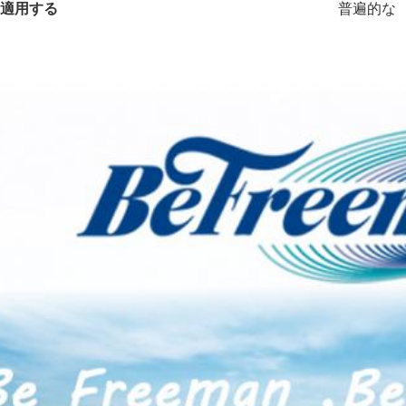
適用する
普遍的な