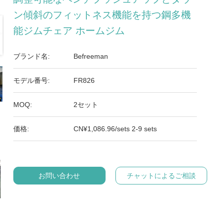
ン傾斜のフィットネス機能を持つ鋼多機
能ジムチェア ホームジム
ブランド名:
Befreeman
モデル番号:
FR826
MOQ:
2セット
価格:
CN¥1,086.96/sets 2-9 sets
お問い合わせ
チャットによるご相談