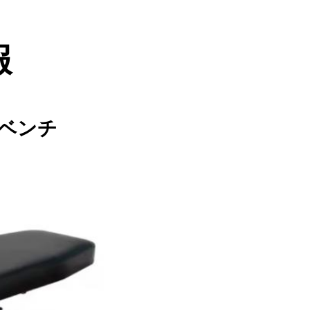
報
ベンチ