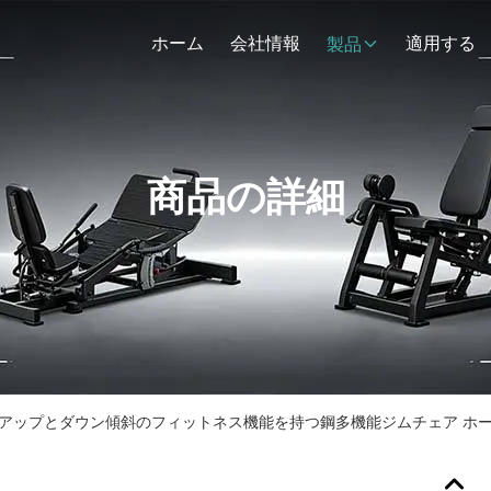
ホーム
会社情報
適用する
製品
商品の詳細
アップとダウン傾斜のフィットネス機能を持つ鋼多機能ジムチェア ホ