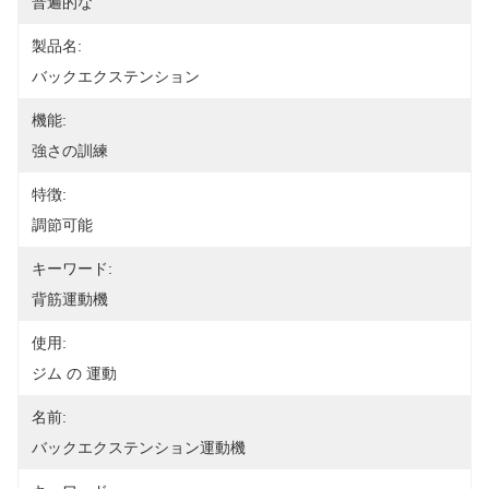
普遍的な
製品名:
バックエクステンション
機能:
強さの訓練
特徴:
調節可能
キーワード:
背筋運動機
使用:
ジム の 運動
名前:
バックエクステンション運動機