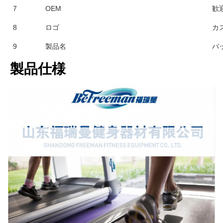
7
OEM
歓
8
ロゴ
カ
9
製品名
バ
製品仕様