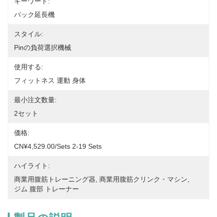
キーワード:
バック延長機
スタイル:
Pinの負荷選択機械
使用する:
フィットネス 運動 身体
最小注文数量:
2セット
価格:
CN¥4,529.00/sets 2-19 Sets
ハイライト:
商業用腹筋トレーニング器
, 
商業用腹筋クリンク・マシン
, 
ジム 腹部 トレーナー