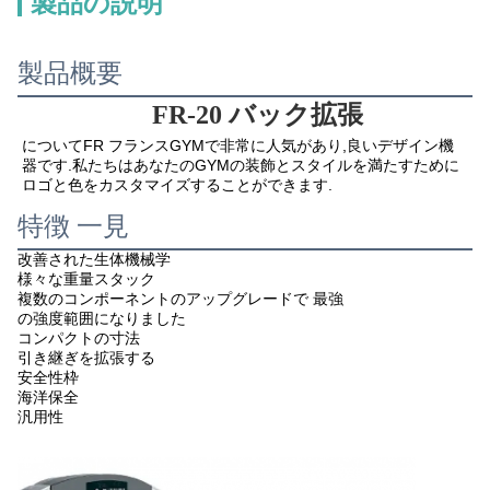
製品の説明
製品概要
FR-20
バック拡張
について
FR フランス
GYMで非常に人気があり,良いデザイン機
器です.私たちはあなたのGYMの装飾とスタイルを満たすために
ロゴと色をカスタマイズすることができます.
特徴 一見
改善された生体機械学
様々な重量スタック
複数のコンポーネントのアップグレードで 最強
の強度範囲になりました
コンパクトの寸法
引き継ぎを拡張する
安全性枠
海洋保全
汎用性