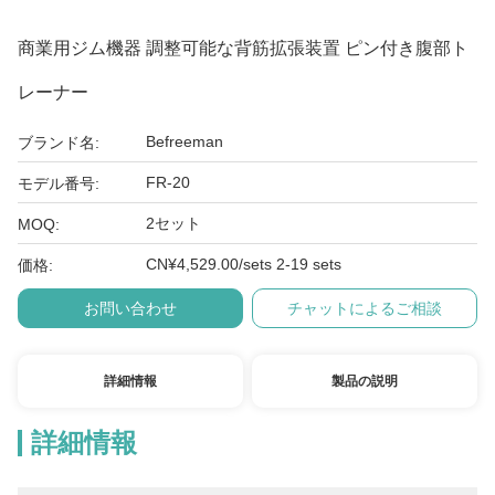
商業用ジム機器 調整可能な背筋拡張装置 ピン付き腹部ト
レーナー
Befreeman
ブランド名:
FR-20
モデル番号:
2セット
MOQ:
CN¥4,529.00/sets 2-19 sets
価格:
お問い合わせ
チャットによるご相談
詳細情報
製品の説明
詳細情報