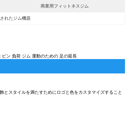
商業用フィットネスジム
着されたジム機器
 ピン 負荷 ジム 運動のための 足の延長
の装飾とスタイルを満たすためにロゴと色をカスタマイズすること