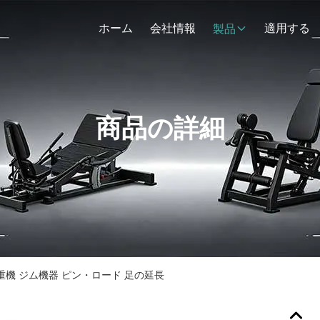
ホーム
会社情報
適用する
製品
商品の詳細
重機 ジム機器 ピン・ロード 足の延長