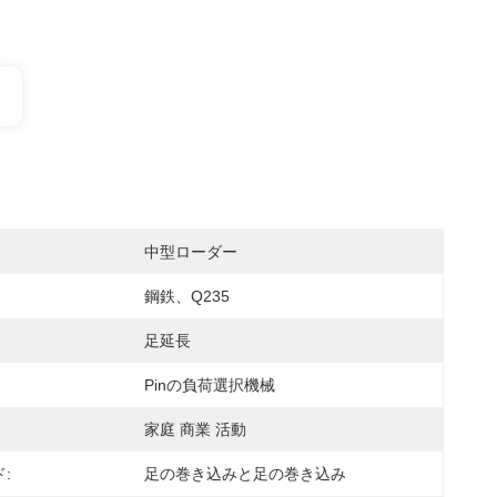
中型ローダー
鋼鉄、Q235
足延長
Pinの負荷選択機械
家庭 商業 活動
:
足の巻き込みと足の巻き込み