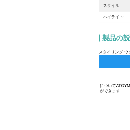
スタイル:
ハイライト:
製品の
スタイリング ウェ
について
AT
GY
ができます.