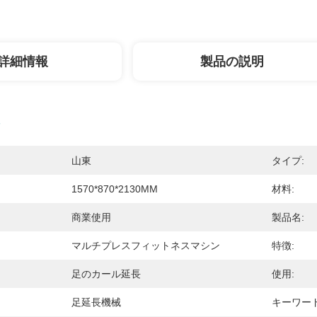
詳細情報
製品の説明
山東
タイプ:
1570*870*2130MM
材料:
商業使用
製品名:
マルチプレスフィットネスマシン
特徴:
足のカール延長
使用:
足延長機械
キーワード