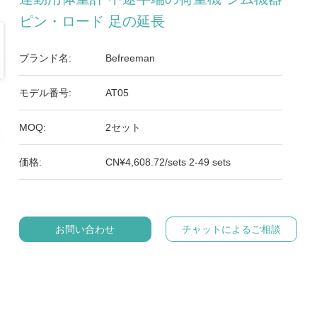
ピン・ロード 足の延長
ブランド名:
Befreeman
モデル番号:
AT05
MOQ:
2セット
価格:
CN¥4,608.72/sets 2-49 sets
お問い合わせ
チャットによるご相談