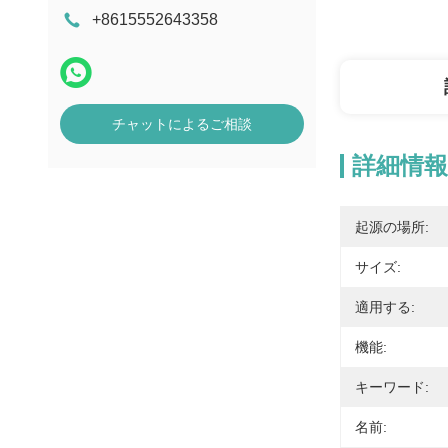
+8615552643358
チャットによるご相談
詳細情報
起源の場所:
サイズ:
適用する:
機能:
キーワード:
名前: